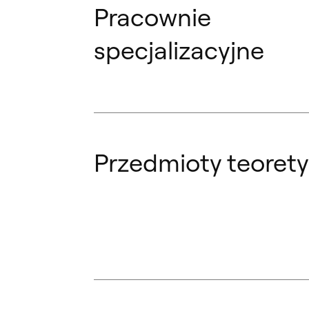
Pracownie
specjalizacyjne
Przedmioty teoret