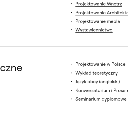
Projektowanie Wnętrz
Projektowanie Architekt
Projektowanie mebla
Wystawiennictwo
yczne
Projektowanie w Polsce
Wykład teoretyczny
Język obcy (angielski)
Konwersatorium i Prose
Seminarium dyplomowe