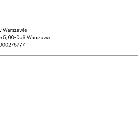
w Warszawie
 5,
00-068 Warszawa
 000275777