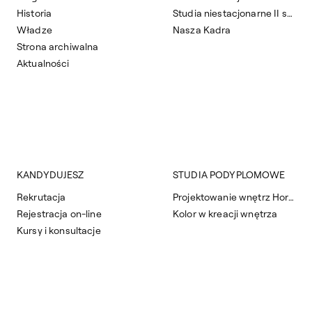
Historia
Studia niestacjonarne II stopnia
Władze
Nasza Kadra
Strona archiwalna
Aktualności
KANDYDUJESZ
STUDIA PODYPLOMOWE
Rekrutacja
Projektowanie wnętrz Horeca
Rejestracja on-line
Kolor w kreacji wnętrza
Kursy i konsultacje