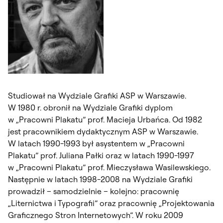
Studiował na Wydziale Grafiki ASP w Warszawie.
W 1980 r. obronił na Wydziale Grafiki dyplom
w „Pracowni Plakatu” prof. Macieja Urbańca. Od 1982
jest pracownikiem dydaktycznym ASP w Warszawie.
W latach 1990-1993 był asystentem w „Pracowni
Plakatu” prof. Juliana Pałki oraz w latach 1990-1997
w „Pracowni Plakatu” prof. Mieczysława Wasilewskiego.
Następnie w latach 1998-2008 na Wydziale Grafiki
prowadził – samodzielnie – kolejno: pracownię
„Liternictwa i Typografii” oraz pracownię „Projektowania
Graficznego Stron Internetowych”. W roku 2009