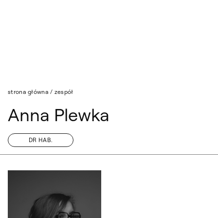
Przejdź do wyszukiwarki
Przejdź do treści
strona główna
/
zespół
Anna Plewka
DR HAB.