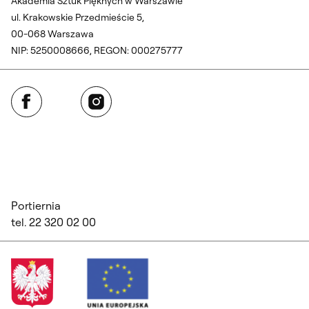
Akademia Sztuk Pięknych w Warszawie
ul. Krakowskie Przedmieście 5,
00-068 Warszawa
NIP: 5250008666, REGON: 000275777
Facebook
Instagram
Portiernia
tel. 22 320 02 00