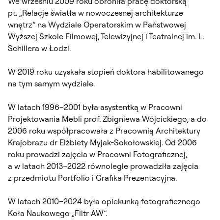
We wrześniu 2009 roku obroniła pracę doktorską
pt. „Relacje światła w nowoczesnej architekturze
wnętrz” na Wydziale Operatorskim w Państwowej
Wyższej Szkole Filmowej, Telewizyjnej i Teatralnej im. L.
Schillera w Łodzi.
W 2019 roku uzyskała stopień doktora habilitowanego
na tym samym wydziale.
W latach 1996–2001 była asystentką w Pracowni
Projektowania Mebli prof. Zbigniewa Wójcickiego, a do
2006 roku współpracowała z Pracownią Architektury
Krajobrazu dr Elżbiety Myjak-Sokołowskiej. Od 2006
roku prowadzi zajęcia w Pracowni Fotograficznej,
a w latach 2013–2022 równolegle prowadziła zajęcia
z przedmiotu Portfolio i Grafika Prezentacyjna.
W latach 2010–2024 była opiekunką fotograficznego
Koła Naukowego „Filtr AW”.