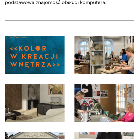
podstawowa znajomość obsługi komputera.
Otwórz okno dialogowe, slajd numer: 1
Otwórz okno dialogowe, slajd nu
Otwórz okno dialogowe, slajd numer: 3
Otwórz okno dialogowe, slajd nu