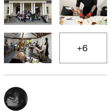
Otwórz okno dialogowe, slajd numer: 5
Otwórz okno dialogowe, slajd nu
+6
Otwórz
Otwórz okno dialogowe, slajd numer: 7