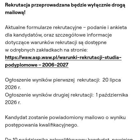
Rekrutacja przeprowadzana będzie wyłącznie drogą
mailową!
Aktualne formularze rekrutacyjne – podanie i ankieta
dla kandydatów, oraz szczegółowe informacje
dotyczące warunków rekrutacji są dostępne
w odrębnych zakładkach na stronie:
https://waw.asp.waw.pl/warunki-rekrutacji-studia-
podyplomowe – 2006-2027
Ogłoszenie wyników pierwszej rekrutacji: 20 lipca
2026 r.
Ogłoszenie wyników drugiej rekrutacji: 1 października
2026 r.
Kandydat zostanie powiadomiony mailowo o wyniku
postępowania kwalifikacyjnego.
Do 10 października zakwalifikowany kandydat powinien