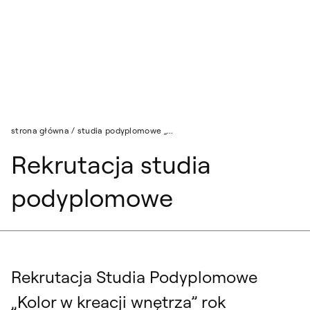
Przejdź do wyszukiwarki
Przejdź do treści
strona główna
/
studia podyplomowe „...
Rekrutacja studia
podyplomowe
Rekrutacja Studia Podyplomowe
„Kolor w kreacji wnętrza” rok