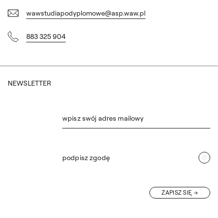
wawstudiapodyplomowe@asp.waw.pl
883 325 904
NEWSLETTER
wpisz swój adres mailowy
podpisz zgodę
ZAPISZ SIĘ