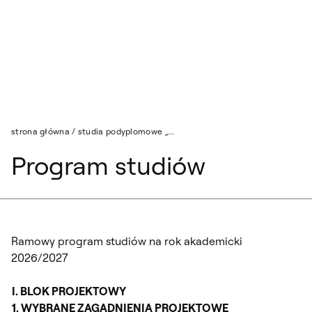
Przejdź do wyszukiwarki
Przejdź do treści
strona główna
/
studia podyplomowe „...
Program studiów
Ramowy program studiów na rok akademicki
2026/2027
I. BLOK PROJEKTOWY
1. WYBRANE ZAGADNIENIA PROJEKTOWE