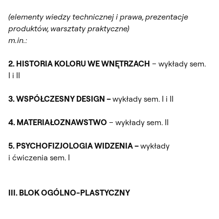
(elementy wiedzy technicznej i prawa, prezentacje
produktów, warsztaty praktyczne)
m.in.:
2. HISTORIA KOLORU WE WNĘTRZACH
– wykłady sem.
I i II
3. WSPÓŁCZESNY DESIGN –
wykłady sem. I i II
4. MATERIAŁOZNAWSTWO
– wykłady sem. II
5. PSYCHOFIZJOLOGIA WIDZENIA –
wykłady
i ćwiczenia sem. I
III. BLOK OGÓLNO-PLASTYCZNY