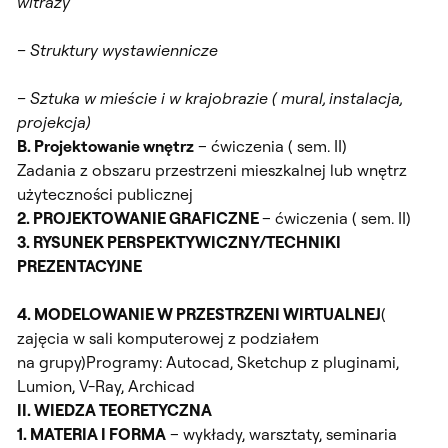
witraży
– Struktury wystawiennicze
– Sztuka w mieście i w krajobrazie ( mural, instalacja,
projekcja)
B. Projektowanie wnętrz
– ćwiczenia ( sem. II)
Zadania z obszaru przestrzeni mieszkalnej lub wnętrz
użyteczności publicznej
2. PROJEKTOWANIE GRAFICZNE
– ćwiczenia ( sem. II)
3. RYSUNEK PERSPEKTYWICZNY/TECHNIKI
PREZENTACYJNE
4. MODELOWANIE W PRZESTRZENI WIRTUALNEJ
(
zajęcia w sali komputerowej z podziałem
na grupy)Programy: Autocad, Sketchup z pluginami,
Lumion, V-Ray, Archicad
II. WIEDZA TEORETYCZNA
1. MATERIA I FORMA
– wykłady, warsztaty, seminaria