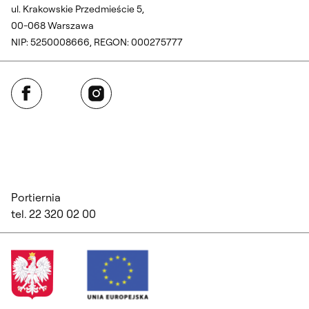
ul. Krakowskie Przedmieście 5,
00-068 Warszawa
NIP: 5250008666, REGON: 000275777
Facebook
Instagram
Portiernia
tel. 22 320 02 00