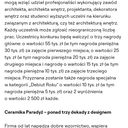
mogą wziąć udział profesjonaliści wykonujący zawód
architekta, architekta wnętrz, projektanta, dekoratora
wnętrz oraz studenci wyższych uczelni na kierunku
związanym z architekturą, czy też architekturą wnętrz.
Każdy uczestnik może zgłosić nieograniczoną liczbę
prac. Uczestnicy konkursu będą walczyć o trzy nagrody
główne: o wartości 55 tys. zł (w tym nagroda pieniężna
30 tys. zł) za zajęcie pierwszego miejsca, o wartości 25
tys. zł (w tym nagroda pieniężna 20 tys. zł) za zajęcie
drugiego miejsca i nagrodę o wartości 15 tys. zł (w tym
nagroda pieniężna 10 tys. zł) za zajęcie trzeciego
miejsca. Przyznana zostanie także nagroda specjalna
w kategorii „Debiut Roku” o wartości 10 tys. zł (w tym
nagroda pieniężna 5 tys. zł) oraz 2 wyróżnienia
o wartości 2 500 zł każde.
Ceramika Paradyż – ponad trzy dekady z designem
Firma od lat napędza dobre wzornictwo, wspiera