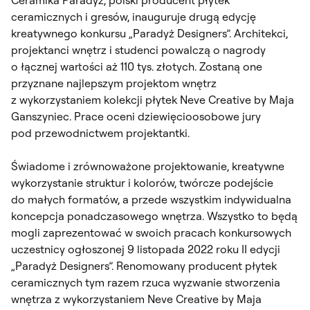
ceramicznych i gresów, inauguruje drugą edycję
kreatywnego konkursu „Paradyż Designers”. Architekci,
projektanci wnętrz i studenci powalczą o nagrody
o łącznej wartości aż 110 tys. złotych. Zostaną one
przyznane najlepszym projektom wnętrz
z wykorzystaniem kolekcji płytek Neve Creative by Maja
Ganszyniec. Prace oceni dziewięcioosobowe jury
pod przewodnictwem projektantki.
Świadome i zrównoważone projektowanie, kreatywne
wykorzystanie struktur i kolorów, twórcze podejście
do małych formatów, a przede wszystkim indywidualna
koncepcja ponadczasowego wnętrza. Wszystko to będą
mogli zaprezentować w swoich pracach konkursowych
uczestnicy ogłoszonej 9 listopada 2022 roku II edycji
„Paradyż Designers”. Renomowany producent płytek
ceramicznych tym razem rzuca wyzwanie stworzenia
wnętrza z wykorzystaniem Neve Creative by Maja