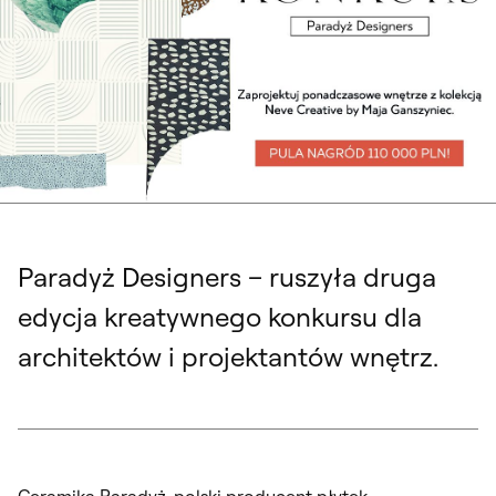
Paradyż Designers – ruszyła druga
edycja kreatywnego konkursu dla
architektów i projektantów wnętrz.
Ceramika Paradyż, polski producent płytek