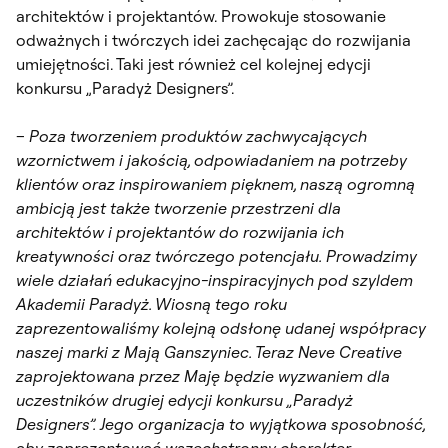
architektów i projektantów. Prowokuje stosowanie
odważnych i twórczych idei zachęcając do rozwijania
umiejętności. Taki jest również cel kolejnej edycji
konkursu „Paradyż Designers”.
–
Poza tworzeniem produktów zachwycających
wzornictwem i jakością, odpowiadaniem na potrzeby
klientów oraz inspirowaniem pięknem, naszą ogromną
ambicją jest także tworzenie przestrzeni dla
architektów i projektantów do rozwijania ich
kreatywności oraz twórczego potencjału. Prowadzimy
wiele działań edukacyjno-inspiracyjnych pod szyldem
Akademii Paradyż. Wiosną tego roku
zaprezentowaliśmy kolejną odsłonę udanej współpracy
naszej marki z Mają Ganszyniec. Teraz
Neve Creative
zaprojektowana przez Maję będzie wyzwaniem dla
uczestników drugiej edycji konkursu „Paradyż
Designers”. Jego organizacja to wyjątkowa sposobność,
aby zaprezentować wszechstronny charakter