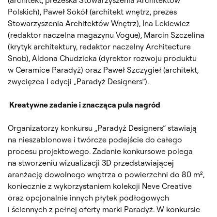
Polskich), Paweł Sokół (architekt wnętrz, prezes
Stowarzyszenia Architektów Wnętrz), Ina Lekiewicz
(redaktor naczelna magazynu Vogue), Marcin Szczelina
(krytyk architektury, redaktor naczelny Architecture
Snob), Aldona Chudzicka (dyrektor rozwoju produktu
w Ceramice Paradyż) oraz Paweł Szczygieł (architekt,
zwycięzca I edycji „Paradyż Designers”).
Kreatywne zadanie i znacząca pula nagród
Organizatorzy konkursu „Paradyż Designers” stawiają
na nieszablonowe i twórcze podejście do całego
procesu projektowego. Zadanie konkursowe polega
na stworzeniu wizualizacji 3D przedstawiającej
aranżację dowolnego wnętrza o powierzchni do 80 m²,
koniecznie z wykorzystaniem kolekcji Neve Creative
oraz opcjonalnie innych płytek podłogowych
i ściennych z pełnej oferty marki Paradyż. W konkursie