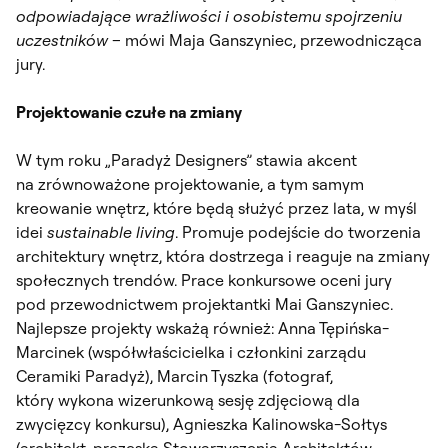
odpowiadające wrażliwości i osobistemu spojrzeniu
uczestników
– mówi Maja Ganszyniec, przewodnicząca
jury.
Projektowanie czułe na zmiany
W tym roku „Paradyż Designers” stawia akcent
na zrównoważone projektowanie, a tym samym
kreowanie wnętrz, które będą służyć przez lata, w myśl
idei
sustainable living
. Promuje podejście do tworzenia
architektury wnętrz, która dostrzega i reaguje na zmiany
społecznych trendów. Prace konkursowe oceni jury
pod przewodnictwem projektantki Mai Ganszyniec.
Najlepsze projekty wskażą również: Anna Tępińska-
Marcinek (współwłaścicielka i członkini zarządu
Ceramiki Paradyż), Marcin Tyszka (fotograf,
który wykona wizerunkową sesję zdjęciową dla
zwycięzcy konkursu), Agnieszka Kalinowska-Sołtys
(architekt, prezeska Stowarzyszenia Architektów