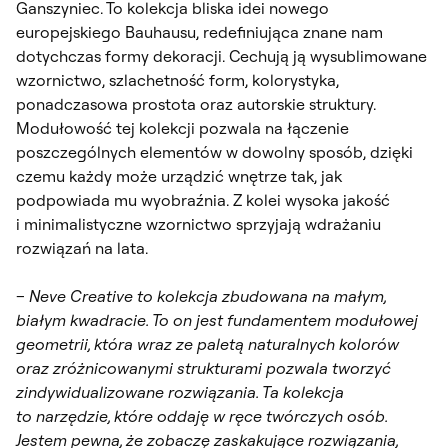
Ganszyniec. To kolekcja bliska idei nowego
europejskiego Bauhausu, redefiniująca znane nam
dotychczas formy dekoracji. Cechują ją wysublimowane
wzornictwo, szlachetność form, kolorystyka,
ponadczasowa prostota oraz autorskie struktury.
Modułowość tej kolekcji pozwala na łączenie
poszczególnych elementów w dowolny sposób, dzięki
czemu każdy może urządzić wnętrze tak, jak
podpowiada mu wyobraźnia. Z kolei wysoka jakość
i minimalistyczne wzornictwo sprzyjają wdrażaniu
rozwiązań na lata.
–
Neve Creative to kolekcja zbudowana na małym,
białym kwadracie. To on jest fundamentem modułowej
geometrii, która wraz ze paletą naturalnych kolorów
oraz zróżnicowanymi strukturami pozwala tworzyć
zindywidualizowane rozwiązania. Ta kolekcja
to narzędzie, które oddaję w ręce twórczych osób.
Jestem pewna, że zobaczę zaskakujące rozwiązania,