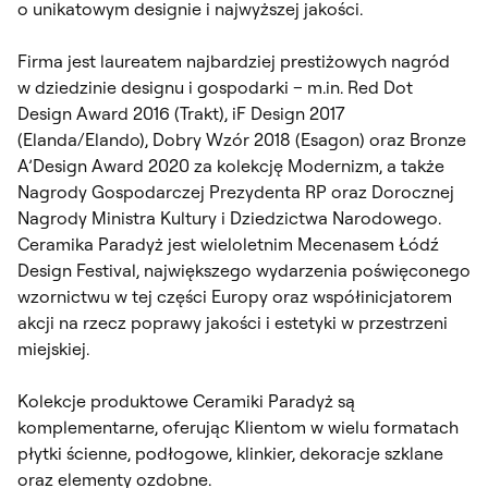
o unikatowym designie i najwyższej jakości.
Firma jest laureatem najbardziej prestiżowych nagród
w dziedzinie designu i gospodarki – m.in. Red Dot
Design Award 2016 (Trakt), iF Design 2017
(Elanda/Elando), Dobry Wzór 2018 (Esagon) oraz Bronze
A’Design Award 2020 za kolekcję Modernizm, a także
Nagrody Gospodarczej Prezydenta RP oraz Dorocznej
Nagrody Ministra Kultury i Dziedzictwa Narodowego.
Ceramika Paradyż jest wieloletnim Mecenasem Łódź
Design Festival, największego wydarzenia poświęconego
wzornictwu w tej części Europy oraz współinicjatorem
akcji na rzecz poprawy jakości i estetyki w przestrzeni
miejskiej.
Kolekcje produktowe Ceramiki Paradyż są
komplementarne, oferując Klientom w wielu formatach
płytki ścienne, podłogowe, klinkier, dekoracje szklane
oraz elementy ozdobne.