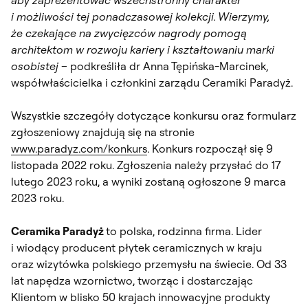
i możliwości tej ponadczasowej kolekcji.
Wierzymy,
że czekające na zwycięzców nagrody pomogą
architektom w rozwoju kariery i kształtowaniu marki
osobistej
– podkreśliła dr Anna Tępińska-Marcinek,
współwłaścicielka i członkini zarządu Ceramiki Paradyż.
Wszystkie szczegóły dotyczące konkursu oraz formularz
zgłoszeniowy znajdują się na stronie
www.paradyz.com/konkurs
. Konkurs rozpoczął się 9
listopada 2022 roku. Zgłoszenia należy przysłać do 17
lutego 2023 roku, a wyniki zostaną ogłoszone 9 marca
2023 roku.
Ceramika Paradyż
to polska, rodzinna firma. Lider
i wiodący producent płytek ceramicznych w kraju
oraz wizytówka polskiego przemysłu na świecie. Od 33
lat napędza wzornictwo, tworząc i dostarczając
Klientom w blisko 50 krajach innowacyjne produkty