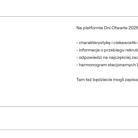
Na platformie Dni Otwarte 2026
• charakterystykę i ciekawostki
• informacje o przebiegu rekruta
• odpowiedzi na najczęściej za
• harmonogram stacjonarnych 
Tam też będziecie mogli zapisa