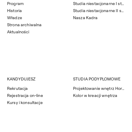
Program
Studia niestacjonarne I stopnia
Historia
Studia niestacjonarne II stopnia
Władze
Nasza Kadra
Strona archiwalna
Aktualności
KANDYDUJESZ
STUDIA PODYPLOMOWE
Rekrutacja
Projektowanie wnętrz Horeca
Rejestracja on-line
Kolor w kreacji wnętrza
Kursy i konsultacje