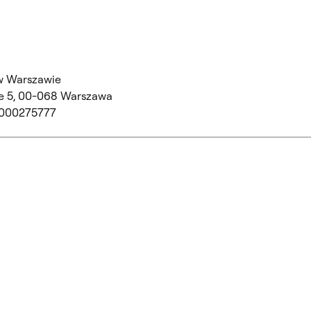
w Warszawie
 5,
00-068 Warszawa
 000275777