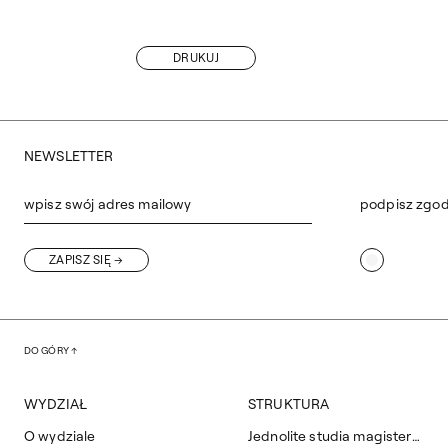
DRUKUJ
NEWSLETTER
wpisz swój adres mailowy
podpisz zgo
ZAPISZ SIĘ
DO GÓRY
WYDZIAŁ
STRUKTURA
O wydziale
Jednolite studia magisterskie