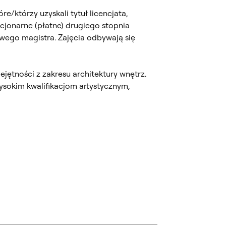
e/którzy uzyskali tytuł licencjata,
acjonarne (płatne) drugiego stopnia
owego magistra. Zajęcia odbywają się
jętności z zakresu architektury wnętrz.
ysokim kwalifikacjom artystycznym,