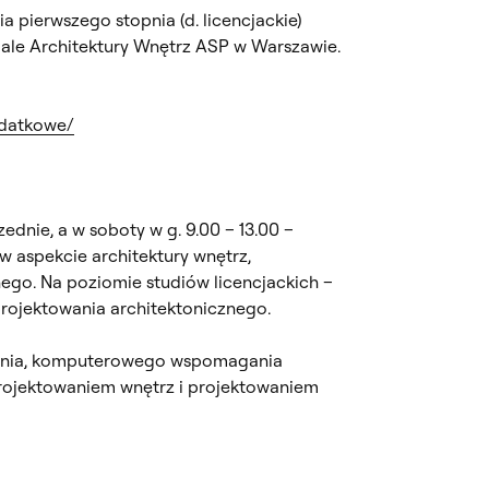
a pierwszego stopnia (d. licencjackie)
ziale Architektury Wnętrz ASP w Warszawie.
odatkowe/
dnie, a w soboty w g. 9.00 – 13.00 –
 w aspekcie architektury wnętrz,
nego. Na poziomie studiów licencjackich –
projektowania architektonicznego.
idzenia, komputerowego wspomagania
 projektowaniem wnętrz i projektowaniem